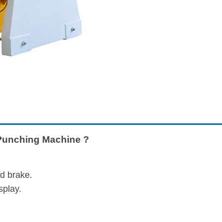
Punching Machine ?
d brake.
splay.