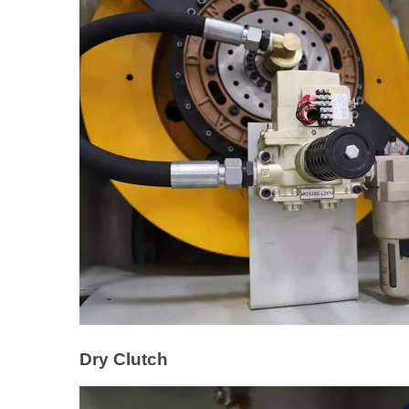
Dry Clutch