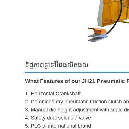
ទិដ្ឋភាព​ទូទៅ​នៃ​ផលិតផល
What Features of our JH21 Pneumatic 
1. Horizontal Crankshaft.
2. Combined dry pneumatic Friction clutch an
3. Manual die height adjustment with scale di
4. Safety dual solenoid valve
5. PLC of international brand