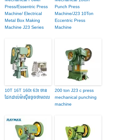
Press/Essentric Press
Punch Press
Machine/ Electrical
Machine/J23 10Ton
Metal Box Making
Eccentric Press
Machine J23 Series
Machine
10T 16T 160t 63t ចាន
200 ton J23 c press
ដែកដាល់ម៉ាស៊ីនចុចថាមពល
mechanical punching
machine