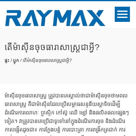
តើម៉ាស៊ីនចុចធារាសាស្ត្រជាអ្វី?
ផ្ទះ
/
ប្លុក
/
តើម៉ាស៊ីនចុចធារាសាស្ត្រជាអ្វី?
ម៉ាស៊ីនចុចធារាសាស្ត្រ ត្រូវបានគេស្គាល់ថាជាម៉ាស៊ីនចុចថាមពល
ធារាសាស្ត្រ គឺជាម៉ាស៊ីនដែលប្រើសម្ពាធសន្ទនីយស្តាទិចដើម្បី
ដំណើរការលោហៈ ប្លាស្ទិក កៅស៊ូ ឈើ ម្សៅ និងផលិតផលផ្សេងៗ
ទៀត។ វាត្រូវបានគេប្រើជាទូទៅនៅក្នុងដំណើរការចុច និងដំណើរ
ការបង្កើតដូចជា៖ ការក្លែងបន្លំ ការបោះត្រា ការពង្រីកត្រជាក់ ការ