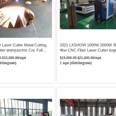
 Laser Cutter Metal Cutting
2021 LXSHOW 1000W 2000W 3
tter ធានាគុណភាព Cnc Full
4kw CNC Fiber Laser Cutter សម្រ
tal Plate Fiber Laser Cutting
សន្លឹកអាលុយមីញ៉ូមដែក wuhan Ray
0-$15,000.00/ឈុត
$19,000.00-$21,000.00/ឈុត
Cutter for Metal
Fiber ម៉ាស៊ីនកាត់ឡាស៊ែរ
ាប់អប្បបរមា)
1 ឈុត (លំដាប់អប្បបរមា)