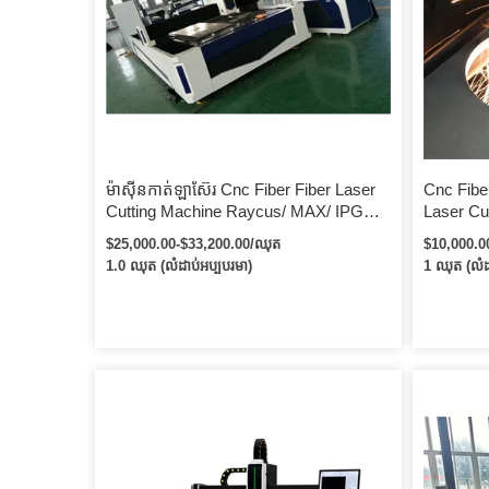
ម៉ាស៊ីនកាត់ឡាស៊ែរ Cnc Fiber Fiber Laser
Cnc Fiber
Cutting Machine Raycus/ MAX/ IPG
Laser Cu
Laser Cnc Metal Cutter 2000kw 4KW
Closed Me
$25,000.00-$33,200.00/ឈុត
$10,000.0
6kw Full Enclosed Fiber Laser Cutting
Machine 
1.0 ឈុត (លំដាប់អប្បបរមា)
1 ឈុត (លំដ
Machine