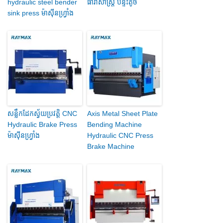
hydraulic steel bender
ធារាសាស្ត្រ បន្ទះតូច
sink press ម៉ាស៊ីនហ្វ្រាំង
សន្លឹកដែកស្វ័យប្រវត្តិ CNC
Axis Metal Sheet Plate
Hydraulic Brake Press
Bending Machine
ម៉ាស៊ីនហ្វ្រាំង
Hydraulic CNC Press
Brake Machine