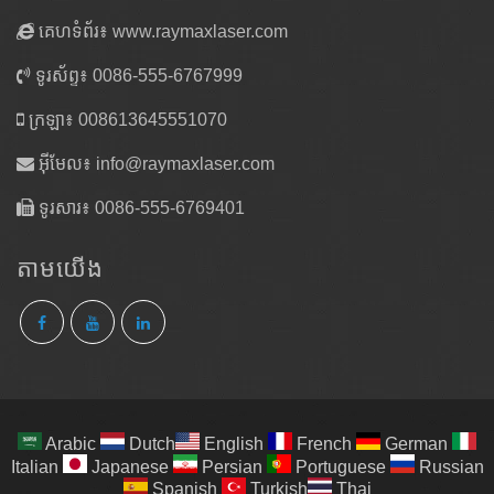
គេហទំព័រ៖ www.raymaxlaser.com
ទូរស័ព្ទ៖ 0086-555-6767999
ក្រឡា៖ 008613645551070
អ៊ីមែល៖
info@raymaxlaser.com
ទូរសារ៖ 0086-555-6769401
តាម​យើង
Arabic
Dutch
English
French
German
Italian
Japanese
Persian
Portuguese
Russian
Spanish
Turkish
Thai